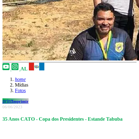
AL
home
Mídias
Fotos
print
Imprimir
06/06/2023
35 Anos CATO - Copa dos Presidentes - Estande Tabuba