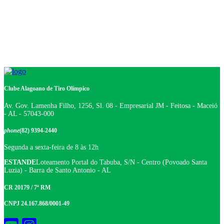
Clube Alagoano de Tiro Olímpico
Av. Gov. Lamenha Filho, 1256, Sl. 08 - Empresarial JM - Feitosa - Maceió
- AL - 57043-000
phone
(82) 9394-2440
Segunda a sexta-feira de 8 às 12h
ESTANDE
Loteamento Portal do Tabuba, S/N - Centro (Povoado Santa
Luzia) - Barra de Santo Antonio - AL
CR 20179 / 7ª RM
CNPJ 24.167.868/0001-49