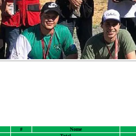
#
Nome
Total