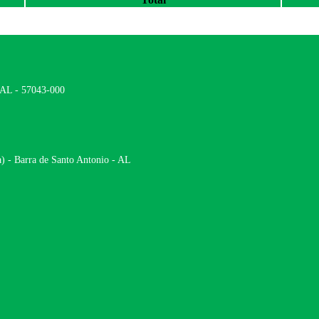
- AL - 57043-000
) - Barra de Santo Antonio - AL