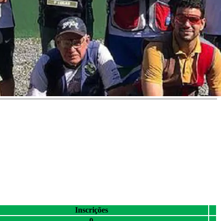
Inscrições
0