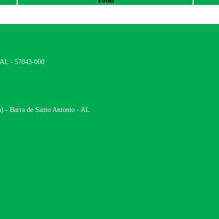
- AL - 57043-000
) - Barra de Santo Antonio - AL