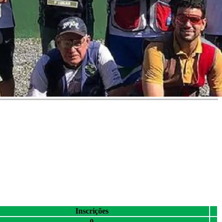
Inscrições
0