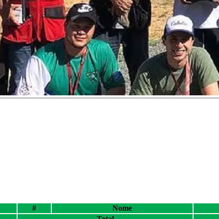
#
Nome
Total