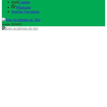
mail
Contato
Whatsapp
hearing
Ouvidoria
versão 2026/05