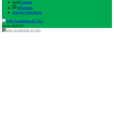
mail
Contato
Whatsapp
hearing
Ouvidoria
versão 2026/05