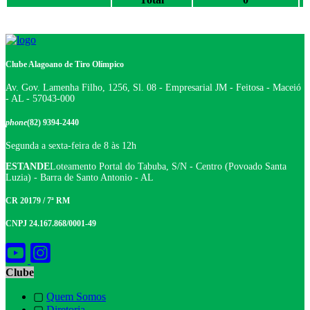
Clube Alagoano de Tiro Olímpico
Av. Gov. Lamenha Filho, 1256, Sl. 08 - Empresarial JM - Feitosa - Maceió
- AL - 57043-000
phone
(82) 9394-2440
Segunda a sexta-feira de 8 às 12h
ESTANDE
Loteamento Portal do Tabuba, S/N - Centro (Povoado Santa
Luzia) - Barra de Santo Antonio - AL
CR 20179 / 7ª RM
CNPJ 24.167.868/0001-49
Clube
▢
Quem Somos
▢
Diretoria