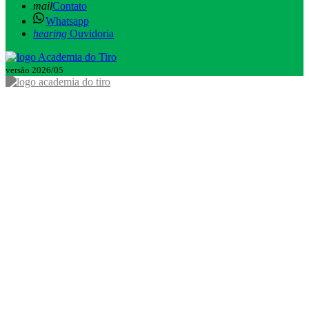
mail
Contato
Whatsapp
hearing
Ouvidoria
versão 2026/05