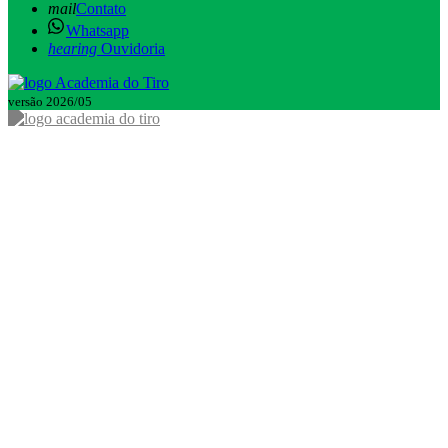
mail
Contato
Whatsapp
hearing
Ouvidoria
versão 2026/05