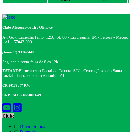
Clube Alagoano de Tiro Olímpico
Av. Gov. Lamenha Filho, 1256, Sl. 08 - Empresarial JM - Feitosa - Maceió
- AL - 57043-000
phone
(82) 9394-2440
Segunda a sexta-feira de 8 às 12h
ESTANDE
Loteamento Portal do Tabuba, S/N - Centro (Povoado Santa
Luzia) - Barra de Santo Antonio - AL
CR 20179 / 7ª RM
CNPJ 24.167.868/0001-49
Clube
▢
Quem Somos
▢
Diretoria