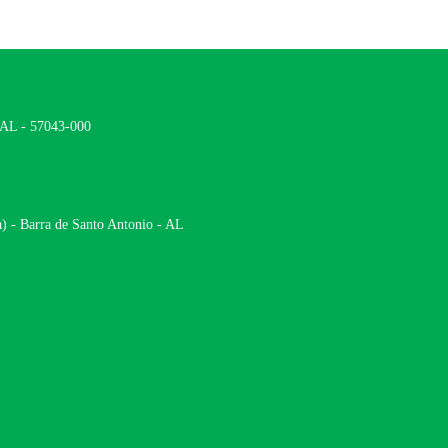
- AL - 57043-000
) - Barra de Santo Antonio - AL