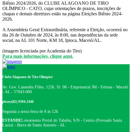
Biênio 2024/2026, do CLUBE ALAGOANO DE TIRO
OLÍMPICO - CATO, cujas orientações de prazos, inscrições de
chapas e demais diretrizes estão na página Eleições Biênio 2024-
2026.
A Assembleia Geral Extraordinária, referente a Eleição, ocorrerá no
dia 26 de Outubro de 2024, às 8:00, nas dependências da sede
social, na AL 101 Norte, KM 18, Ipioca, Maceió/AL.
(imagem licenciada por Academia do Tiro)
Para mais informações, clique aqui.
Clube Alagoano de Tiro Olímpico
Av. Gov. Lamenha Filho, 1256, Sl. 08 - Empresarial JM - Feitosa - Maceió
- AL - 57043-000
phone
(82) 9394-2440
Segunda a sexta-feira de 8 às 12h
ESTANDE
Loteamento Portal do Tabuba, S/N - Centro (Povoado Santa
Luzia) - Barra de Santo Antonio - AL